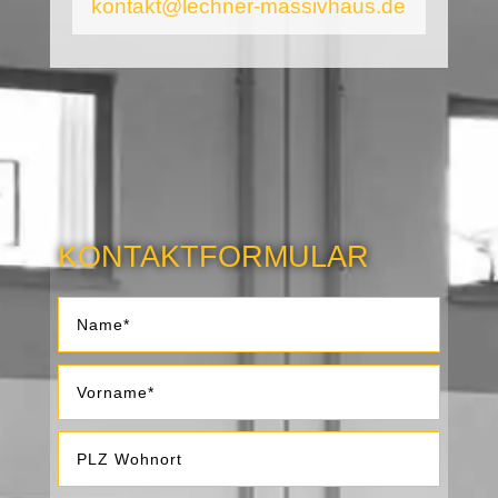
kontakt@lechner-massivhaus.de
KONTAKTFORMULAR