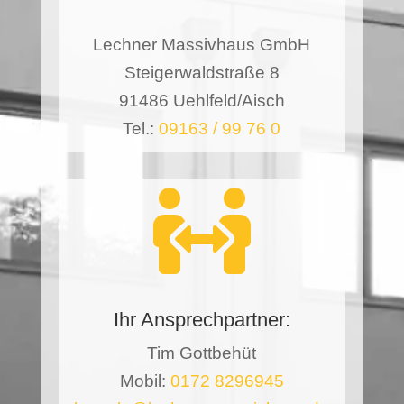
Lechner Massivhaus GmbH
Steigerwaldstraße 8
91486 Uehlfeld/Aisch
Tel.:
09163 / 99 76 0

Ihr Ansprechpartner:
Tim Gottbehüt
Mobil:
0172 8296945